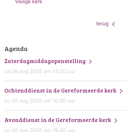
Veilige kerk
terug
Agenda
Zaterdagmiddagopenstelling
za 08 aug 2026 om 13.00 uur
Ochtenddienst in de Gereformeerde kerk
zo 09 aug 2026 om 10.00 uur
Avonddienst in de Gereformeerde kerk
zo 09 aug 2026 om 19.00 uur