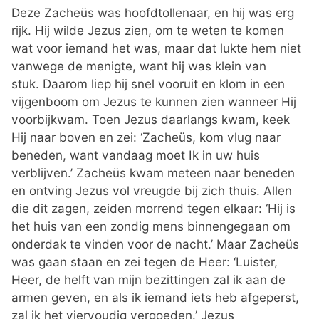
Deze Zacheüs was hoofdtollenaar, en hij was erg
rijk. Hij wilde Jezus zien, om te weten te komen
wat voor iemand het was, maar dat lukte hem niet
vanwege de menigte, want hij was klein van
stuk. Daarom liep hij snel vooruit en klom in een
vijgenboom om Jezus te kunnen zien wanneer Hij
voorbijkwam. Toen Jezus daarlangs kwam, keek
Hij naar boven en zei: ‘Zacheüs, kom vlug naar
beneden, want vandaag moet Ik in uw huis
verblijven.’ Zacheüs kwam meteen naar beneden
en ontving Jezus vol vreugde bij zich thuis. Allen
die dit zagen, zeiden morrend tegen elkaar: ‘Hij is
het huis van een zondig mens binnengegaan om
onderdak te vinden voor de nacht.’ Maar Zacheüs
was gaan staan en zei tegen de Heer: ‘Luister,
Heer, de helft van mijn bezittingen zal ik aan de
armen geven, en als ik iemand iets heb afgeperst,
zal ik het viervoudig vergoeden.’ Jezus