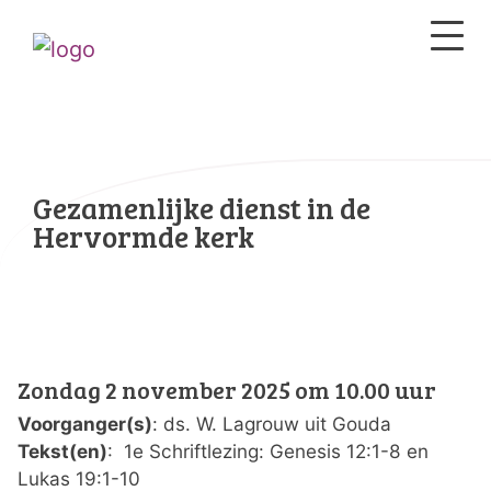
Gezamenlijke dienst in de
Hervormde kerk
Zondag 2 november 2025 om 10.00 uur
Voorganger(s)
: ds. W. Lagrouw uit Gouda
Tekst(en)
: 1e Schriftlezing: Genesis 12:1-8 en
Lukas 19:1-10