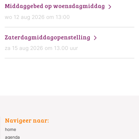
Middaggebed op woensdagmiddag
wo 12 aug 2026 om 13:00
Zaterdagmiddagopenstelling
za 15 aug 2026 om 13.00 uur
Navigeer naar:
home
agenda