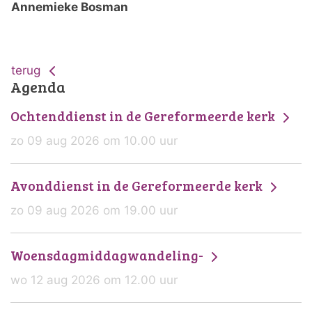
Annemieke Bosman
terug
Agenda
Ochtenddienst in de Gereformeerde kerk
zo 09 aug 2026 om 10.00 uur
Avonddienst in de Gereformeerde kerk
zo 09 aug 2026 om 19.00 uur
Woensdagmiddagwandeling-
wo 12 aug 2026 om 12.00 uur