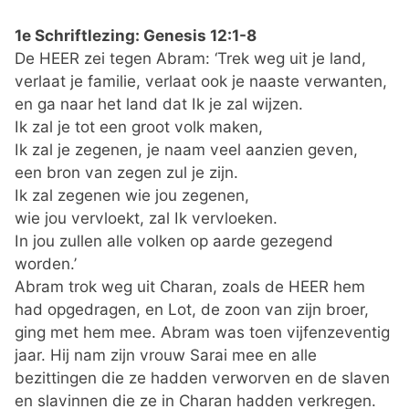
1e Schriftlezing: Genesis 12:1-8
De HEER zei tegen Abram: ‘Trek weg uit je land,
verlaat je familie, verlaat ook je naaste verwanten,
en ga naar het land dat Ik je zal wijzen.
Ik zal je tot een groot volk maken,
Ik zal je zegenen, je naam veel aanzien geven,
een bron van zegen zul je zijn.
Ik zal zegenen wie jou zegenen,
wie jou vervloekt, zal Ik vervloeken.
In jou zullen alle volken op aarde gezegend
worden.’
Abram trok weg uit Charan, zoals de HEER hem
had opgedragen, en Lot, de zoon van zijn broer,
ging met hem mee. Abram was toen vijfenzeventig
jaar. Hij nam zijn vrouw Sarai mee en alle
bezittingen die ze hadden verworven en de slaven
en slavinnen die ze in Charan hadden verkregen.