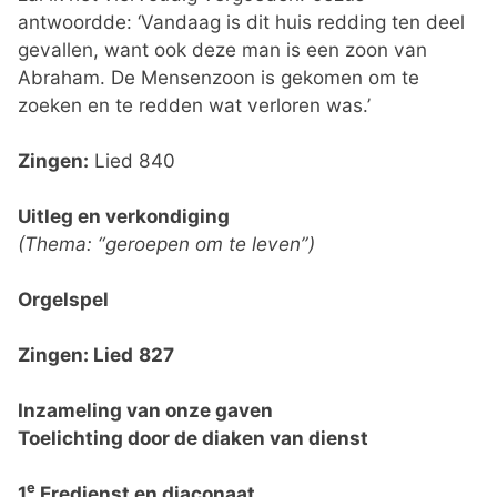
antwoordde: ‘Vandaag is dit huis redding ten deel
gevallen, want ook deze man is een zoon van
Abraham. De Mensenzoon is gekomen om te
zoeken en te redden wat verloren was.’
Zingen:
Lied 840
Uitleg en verkondiging
(Thema: “geroepen om te leven”)
Orgelspel
Zingen: Lied
827
Inzameling van onze gaven
Toelichting door de diaken van dienst
e
1
Eredienst en diaconaat