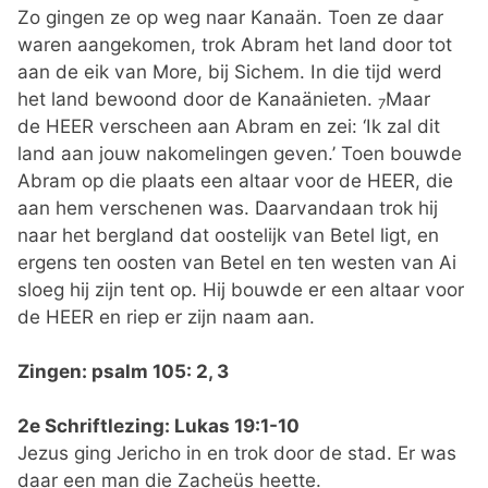
Zo gingen ze op weg naar Kanaän. Toen ze daar
waren aangekomen, trok Abram het land door tot
aan de eik van More, bij Sichem. In die tijd werd
het land bewoond door de Kanaänieten.
Maar
7
de HEER verscheen aan Abram en zei: ‘Ik zal dit
land aan jouw nakomelingen geven.’ Toen bouwde
Abram op die plaats een altaar voor de HEER, die
aan hem verschenen was. Daarvandaan trok hij
naar het bergland dat oostelijk van Betel ligt, en
ergens ten oosten van Betel en ten westen van Ai
sloeg hij zijn tent op. Hij bouwde er een altaar voor
de HEER en riep er zijn naam aan.
Zingen: psalm 105: 2, 3
2e Schriftlezing: Lukas 19:1-10
Jezus ging Jericho in en trok door de stad. Er was
daar een man die Zacheüs heette.