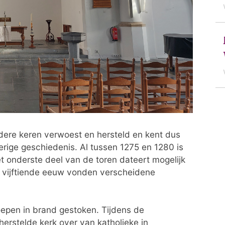
ere keren verwoest en hersteld en kent dus
erige geschiedenis. Al tussen 1275 en 1280 is
t onderste deel van de toren dateert mogelijk
de vijftiende eeuw vonden verscheidene
oepen in brand gestoken. Tijdens de
herstelde kerk over van katholieke in