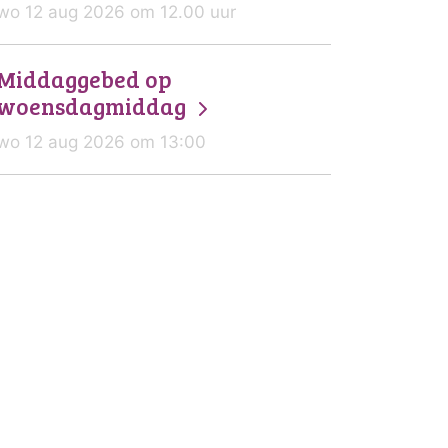
wo 12 aug 2026 om 12.00 uur
Middaggebed op
woensdagmiddag
wo 12 aug 2026 om 13:00