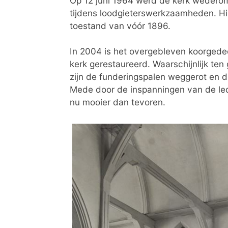
Op 12 juni 1964 werd de kerk wederom
tijdens loodgieterswerkzaamheden. Hi
toestand van vóór 1896.
In 2004 is het overgebleven koorgedee
kerk gerestaureerd. Waarschijnlijk ten
zijn de funderingspalen weggerot en d
Mede door de inspanningen van de led
nu mooier dan tevoren.