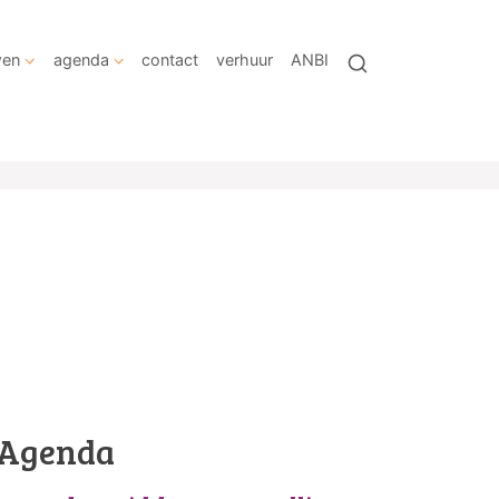
wen
agenda
contact
verhuur
ANBI
Agenda