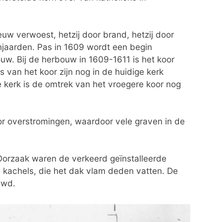
w verwoest, hetzij door brand, hetzij door
jaarden. Pas in 1609 wordt een begin
w. Bij de herbouw in 1609-1611 is het koor
 van het koor zijn nog in de huidige kerk
 kerk is de omtrek van het vroegere koor nog
or overstromingen, waardoor vele graven in de
Oorzaak waren de verkeerd geïnstalleerde
 kachels, die het dak vlam deden vatten. De
uwd.