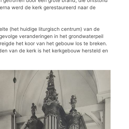
 getroffen door een grote brand, die ontstond
erna werd de kerk gerestaureerd naar de
lte (het huidige liturgisch centrum) van de
 gevolge veranderingen in het grondwaterpeil
reigde het koor van het gebouw los te breken.
en van de kerk is het kerkgebouw hersteld en