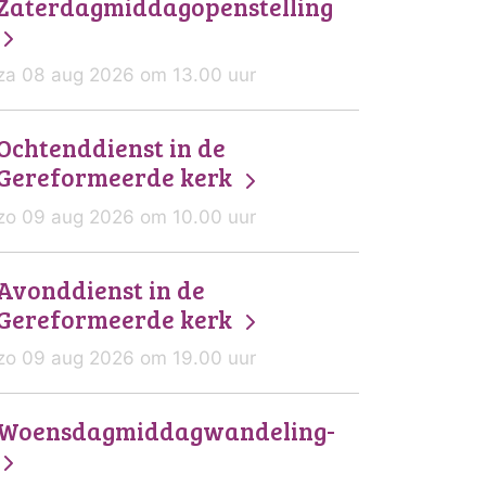
Zaterdagmiddagopenstelling
za 08 aug 2026 om 13.00 uur
Ochtenddienst in de
Gereformeerde kerk
zo 09 aug 2026 om 10.00 uur
Avonddienst in de
Gereformeerde kerk
zo 09 aug 2026 om 19.00 uur
Woensdagmiddagwandeling-