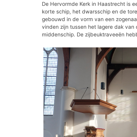
De Hervormde Kerk in Haastrecht is ee
korte schip, het dwarsschip en de tore
gebouwd in de vorm van een zogenaamd
vinden zijn tussen het lagere dak van
middenschip. De zijbeuktraveeën hebb