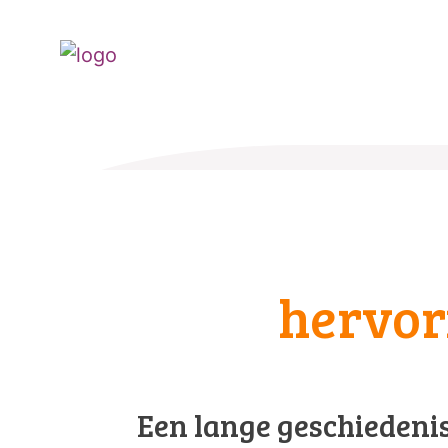
hervor
Een lange geschiedeni