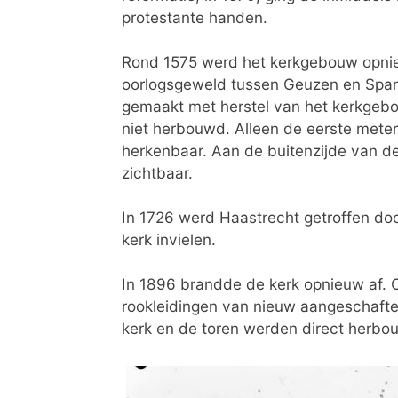
protestante handen.
Rond 1575 werd het kerkgebouw opnieu
oorlogsgeweld tussen Geuzen en Span
gemaakt met herstel van het kerkgebou
niet herbouwd. Alleen de eerste meters
herkenbaar. Aan de buitenzijde van de
zichtbaar.
In 1726 werd Haastrecht getroffen do
kerk invielen.
In 1896 brandde de kerk opnieuw af. 
rookleidingen van nieuw aangeschafte
kerk en de toren werden direct herbo