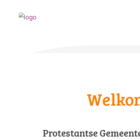
Welko
Protestantse Gemeent