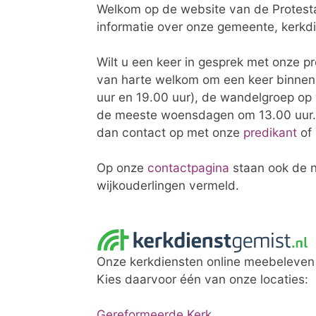
Welkom op de website van de Protest
informatie over onze gemeente, kerkdie
Wilt u een keer in gesprek met onze p
van harte welkom om een keer binnen 
uur en 19.00 uur), de wandelgroep o
de meeste woensdagen om 13.00 uur.
dan contact op met onze
predikant
of
Op onze
contactpagina
staan ook de 
wijkouderlingen vermeld.
Onze kerkdiensten online meebeleven o
Kies daarvoor één van onze locaties:
Gereformeerde Kerk