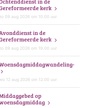
Ochtenddienst in de
Gereformeerde kerk
zo 09 aug 2026 om 10.00 uur
Avonddienst in de
Gereformeerde kerk
zo 09 aug 2026 om 19.00 uur
Woensdagmiddagwandeling-
wo 12 aug 2026 om 12.00 uur
Middaggebed op
woensdagmiddag