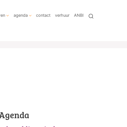
wen
agenda
contact
verhuur
ANBI
Agenda