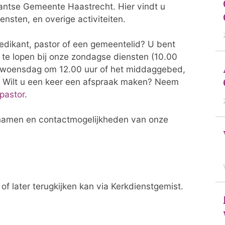
antse Gemeente Haastrecht. Hier vindt u
nsten, en overige activiteiten.
redikant, pastor of een gemeentelid? U bent
te lopen bij onze zondagse diensten (10.00
p woensdag om 12.00 uur of het middaggebed,
 Wilt u een keer een afspraak maken? Neem
pastor
.
namen en contactmogelijkheden van onze
f later terugkijken kan via Kerkdienstgemist.