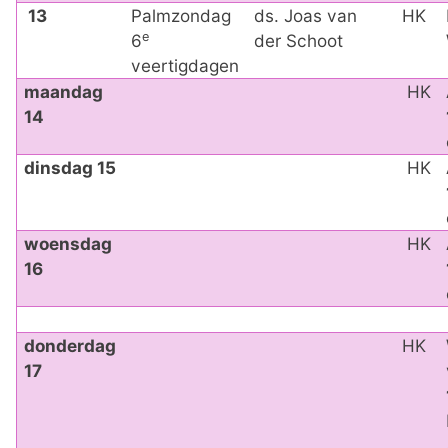
13
Palmzondag
ds. Joas van
HK
e
6
der Schoot
veertigdagen
maandag
HK
14
dinsdag 15
HK
woensdag
HK
16
donderdag
HK
17