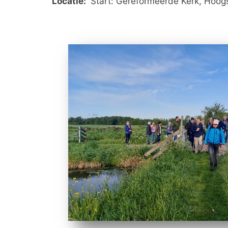
Locatie:
Start: Gereformeerde Kerk, Hoog