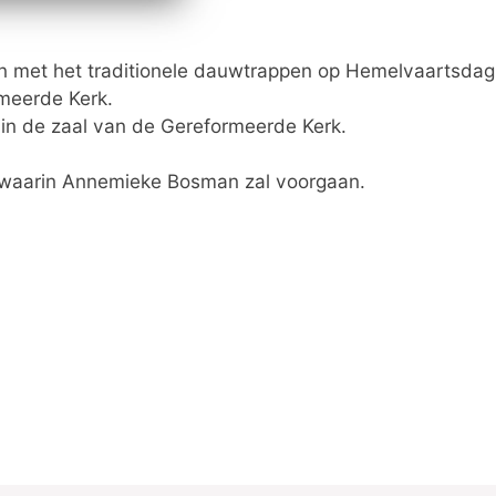
an met het traditionele dauwtrappen op Hemelvaartsdag
meerde Kerk.
 in de zaal van de Gereformeerde Kerk.
, waarin Annemieke Bosman zal voorgaan.